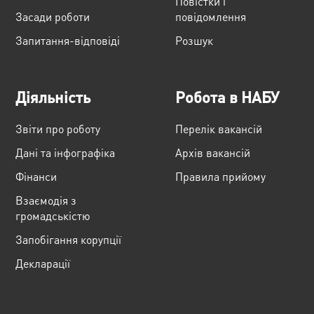
Повістки і
Засади роботи
повідомлення
Запитання-відповіді
Розшук
Діяльність
Робота в НАБУ
Звіти про роботу
Перелік вакансій
Дані та інфографіка
Архів вакансій
Фінанси
Правила прийому
Взаємодія з
громадськістю
Запобігання корупції
Декларації