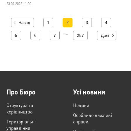
23.07.2026 11:00
Назад
1
2
3
4
…
5
6
7
287
Далі
Про Бюро
Усі новини
Структура та
Новини
керівництво
Особливо важливі
Територіальні
справи
управління