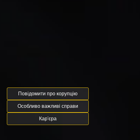
Повідомити про корупцію
Особливо важливі справи
Кар'єра