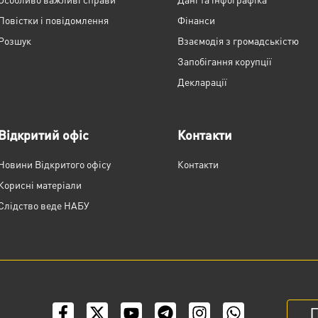
Повістки і повідомлення
Фінанси
Розшук
Взаємодія з громадськістю
Запобігання корупції
Декларації
Відкритий офіс
Контакти
Новини Відкритого офісу
Контакти
Корисні матеріали
Слідство веде НАБУ
П