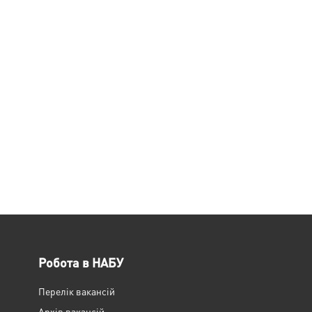
Робота в НАБУ
Перелік вакансій
Архів вакансій