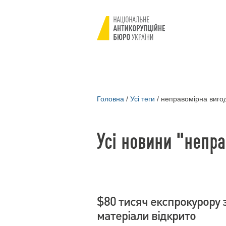
Головна
/
Усі теги
/
неправомірна виго
Усі новини "непр
$80 тисяч експрокурору з
матеріали відкрито