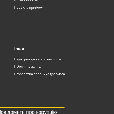
Правила прийому
Інше
Рада громадського контролю
Публічні закупівлі
Безоплатна правнича допомога
овідомити про корупцію