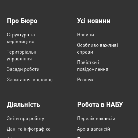
Про Бюро
Усі новини
Структура та
Новини
керівництво
Особливо важливі
Територіальні
справи
управління
Повістки і
Засади роботи
повідомлення
Запитання-відповіді
Розшук
Діяльність
Робота в НАБУ
Звіти про роботу
Перелік вакансій
Дані та інфографіка
Архів вакансій