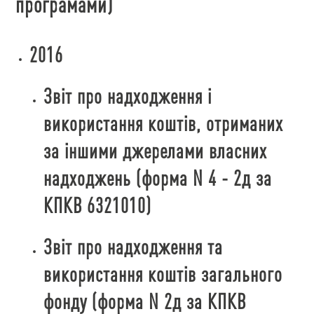
програмами)
2016
Звіт про надходження і
використання коштів, отриманих
за іншими джерелами власних
надходжень (форма N 4 - 2д за
КПКВ 6321010)
Звіт про надходження та
використання коштів загального
фонду (форма N 2д за КПКВ