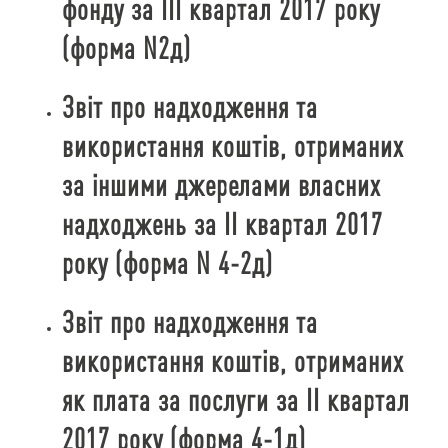
фонду за ІІІ квартал 2017 року
(форма N2д)
Звіт про надходження та
використання коштів, отриманих
за іншими джерелами власних
надходжень за ІІ квартал 2017
року (форма N 4-2д)
Звіт про надходження та
використання коштів, отриманих
як плата за послуги за ІІ квартал
2017 року (форма 4-1д)