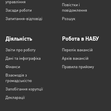
управління
Повістки і
Засади роботи
повідомлення
Запитання-відповіді
Розшук
Діяльність
Робота в НАБУ
Звіти про роботу
Перелік вакансій
Дані та інфографіка
Архів вакансій
Фінанси
Правила прийому
Взаємодія з
громадськістю
Запобігання корупції
Декларації