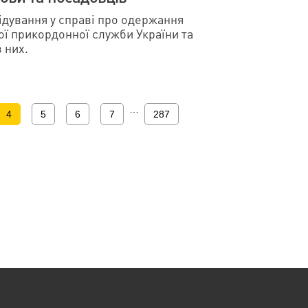
дування у справі про одержання
ї прикордонної служби України та
 них.
…
4
5
6
7
287