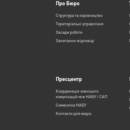
Про Бюро
Структура та керівництво
Територіальні управління
Засади роботи
Запитання-відповіді
Пресцентр
Координація зовнішніх
комунікацій між НАБУ і САП
Cимволіка НАБУ
Контакти для медіа