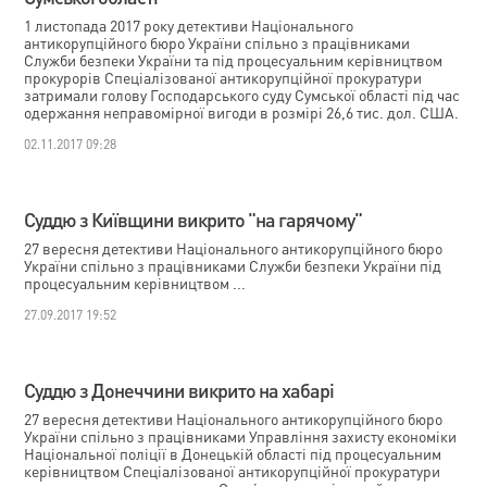
1 листопада 2017 року детективи Національного
антикорупційного бюро України спільно з працівниками
Служби безпеки України та під процесуальним керівництвом
прокурорів Спеціалізованої антикорупційної прокуратури
затримали голову Господарського суду Сумської області під час
одержання неправомірної вигоди в розмірі 26,6 тис. дол. США.
02.11.2017 09:28
Суддю з Київщини викрито "на гарячому"
27 вересня детективи Національного антикорупційного бюро
України спільно з працівниками Служби безпеки України під
процесуальним керівництвом ...
27.09.2017 19:52
Суддю з Донеччини викрито на хабарі
27 вересня детективи Національного антикорупційного бюро
України спільно з працівниками Управління захисту економіки
Національної поліції в Донецькій області під процесуальним
керівництвом Спеціалізованої антикорупційної прокуратури