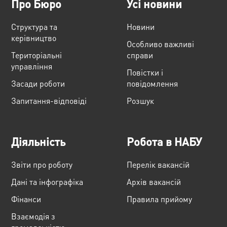
Про Бюро
Усі новини
Структура та
Новини
керівництво
Особливо важливі
Територіальні
справи
управління
Повістки і
Засади роботи
повідомлення
Запитання-відповіді
Розшук
Діяльність
Робота в НАБУ
Звіти про роботу
Перелік вакансій
Дані та інфографіка
Архів вакансій
Фінанси
Правила прийому
Взаємодія з