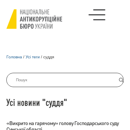
Головна
/
Усі теги
/
суддя
Усі новини "суддя"
«Викрито на гарячому» голову Господарського суду
Сумської області