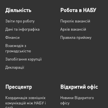
Діяльність
Робота в НАБУ
Звіти про роботу
Перелік вакансій
Дані та інфографіка
Архів вакансій
Фінанси
Правила прийому
Взаємодія з
громадськістю
Запобігання корупції
Декларації
Пресцентр
Відкритий офіс
Координація зовнішніх
Новини Відкритого
комунікацій між НАБУ і
офісу