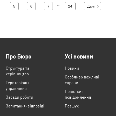
…
5
6
7
24
Далі
Про Бюро
Усі новини
Структура та
Новини
керівництво
Особливо важливі
Територіальні
справи
управління
Повістки і
Засади роботи
повідомлення
Запитання-відповіді
Розшук