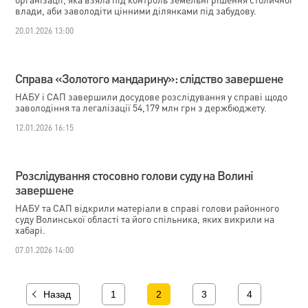
влади, аби заволодіти цінними ділянками під забудову.
20.01.2026 13:00
Справа «Золотого мандарину»: слідство завершене
НАБУ і САП завершили досудове розслідування у справі щодо
заволодіння та легалізації 54,179 млн грн з держбюджету.
12.01.2026 16:15
Розслідування стосовно голови суду на Волині
завершене
НАБУ та САП відкрили матеріали в справі голови районного
суду Волинської області та його спільника, яких викрили на
хабарі.
07.01.2026 14:00
Назад
1
2
3
4