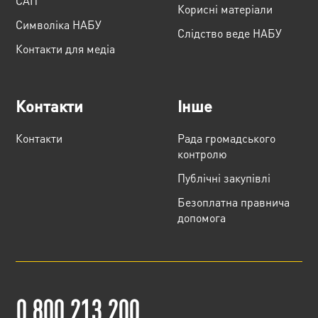
САП
Корисні матеріали
Cимволіка НАБУ
Слідство веде НАБУ
Контакти для медіа
Контакти
Інше
Контакти
Рада громадського
контролю
Публічні закупівлі
Безоплатна правнича
допомога
0 800 213 200