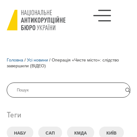
Головна
/
Усі новини
/
Операція «Чисте місто»: слідство
завершили (ВІДЕО)
Теги
НАБУ
САП
КМДА
КИЇВ