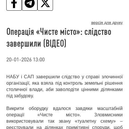
версія для друку
Операція «Чисте місто»: слідство
завершили (ВІДЕО)
20-01-2026 13:00
НАБУ і САП завершили слідство у справі злочинної
організації, яка взяла під контроль земельні рішення
столичної влади, аби заволодіти цінними ділянками
під забудову.
Викрити оборудку вдалося завдяки масштабній
операції «Чисте місто». Зловмисники
використовували так звану «туалетну схему» –
реєстрували на ділянках примітивні споруди, щоб