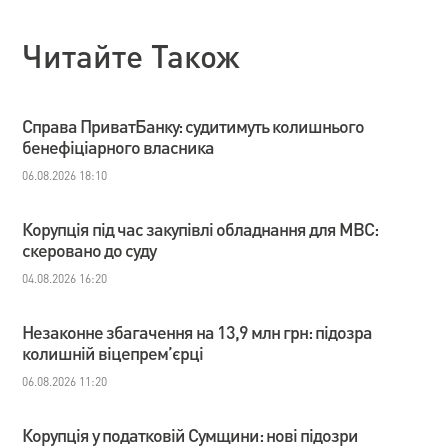
Читайте Також
Справа ПриватБанку: судитимуть колишнього
бенефіціарного власника
06.08.2026 18:10
Корупція під час закупівлі обладнання для МВС:
скеровано до суду
04.08.2026 16:20
Незаконне збагачення на 13,9 млн грн: підозра
колишній віцепрем’єрці
06.08.2026 11:20
Корупція у податковій Сумщини: нові підозри