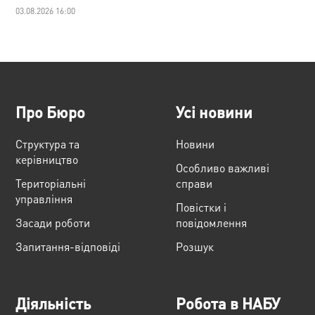
03.08.2026 16:00
Про Бюро
Усі новини
Структура та
Новини
керівництво
Особливо важливі
Територіальні
справи
управління
Повістки і
Засади роботи
повідомлення
Запитання-відповіді
Розшук
Діяльність
Робота в НАБУ