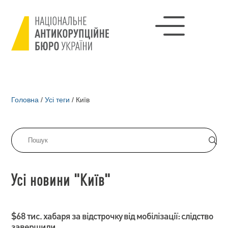
Головна
/
Усі теги
/
Київ
Усі новини "Київ"
$68 тис. хабаря за відстрочку від мобілізації: слідство
завершили