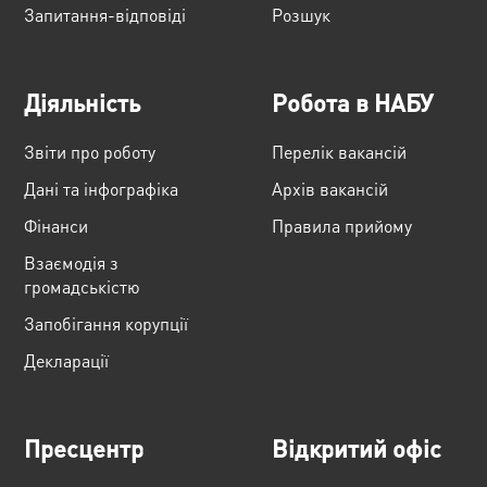
Запитання-відповіді
Розшук
Діяльність
Робота в НАБУ
Звіти про роботу
Перелік вакансій
Дані та інфографіка
Архів вакансій
Фінанси
Правила прийому
Взаємодія з
громадськістю
Запобігання корупції
Декларації
Пресцентр
Відкритий офіс