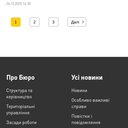
26.12.2025 14:30
1
2
3
Далі
Про Бюро
Усі новини
Структура та
Новини
керівництво
Особливо важливі
Територіальні
справи
управління
Повістки і
Засади роботи
повідомлення