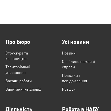
Про Бюро
Усі новини
Структура та
Новини
керівництво
Особливо важливі
Територіальні
справи
управління
Повістки і
Засади роботи
повідомлення
Запитання-відповіді
Розшук
Діяльність
Робота в НАБУ