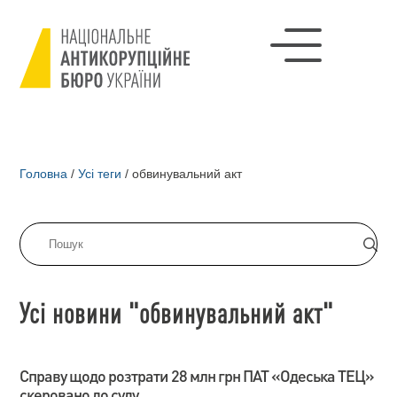
Головна
/
Усі теги
/
обвинувальний акт
Усі новини "обвинувальний акт"
Справу щодо розтрати 28 млн грн ПАТ «Одеська ТЕЦ»
скеровано до суду