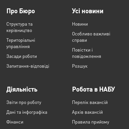
Про Бюро
Усі новини
Структура та
Новини
керівництво
Особливо важливі
Територіальні
справи
управління
Повістки і
Засади роботи
повідомлення
Запитання-відповіді
Розшук
Діяльність
Робота в НАБУ
Звіти про роботу
Перелік вакансій
Дані та інфографіка
Архів вакансій
Фінанси
Правила прийому