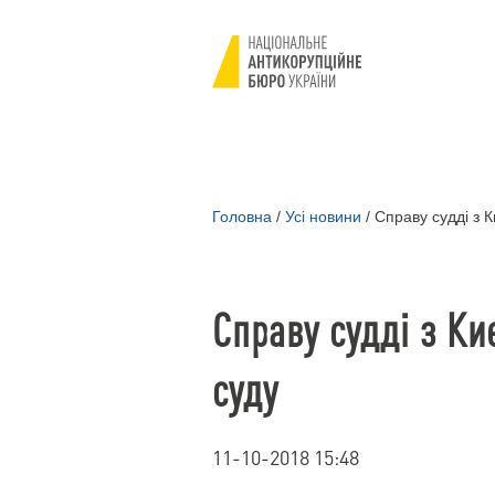
Головна
/
Усі новини
/
Справу судді з К
Справу судді з Ки
суду
11-10-2018 15:48