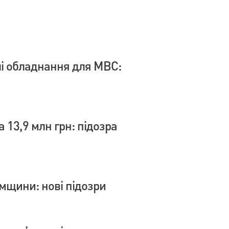
влі обладнання для МВС:
 13,9 млн грн: підозра
умщини: нові підозри