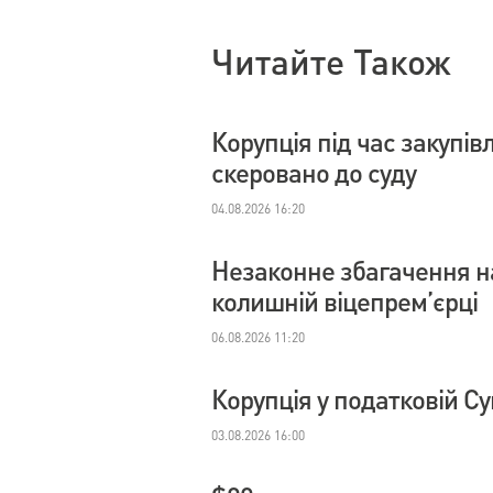
Читайте Також
Корупція під час закупі
скеровано до суду
04.08.2026 16:20
Незаконне збагачення на
колишній віцепрем’єрці
06.08.2026 11:20
Корупція у податковій С
03.08.2026 16:00