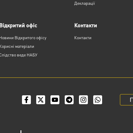
Декларації
Відкритий офіс
Контакти
Новини Відкритого офісу
Контакти
Корисні матеріали
Слідство веде НАБУ
П