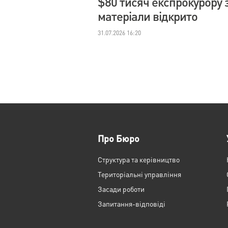
$80 тисяч експрокурору з
матеріали відкрито
31.07.2026 16:20
Про Бюро
Структура та керівництво
Територіальні управління
Засади роботи
Запитання-відповіді