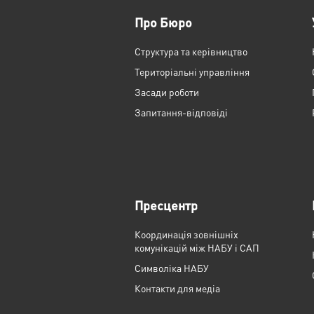
Про Бюро
Структура та керівництво
Територіальні управління
Засади роботи
Запитання-відповіді
Пресцентр
Координація зовнішніх
комунікацій між НАБУ і САП
Cимволіка НАБУ
Контакти для медіа