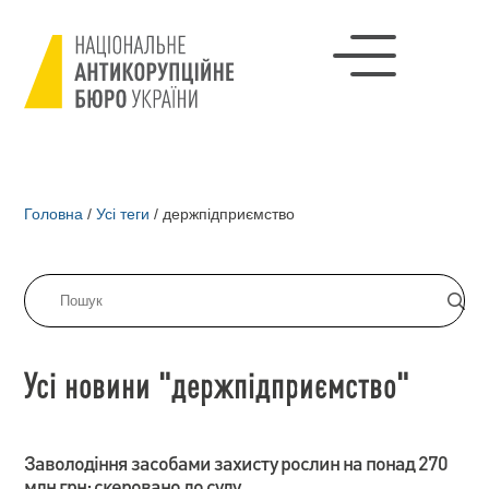
Головна
/
Усі теги
/
держпідприємство
Усі новини "держпідприємство"
Заволодіння засобами захисту рослин на понад 270
млн грн: скеровано до суду