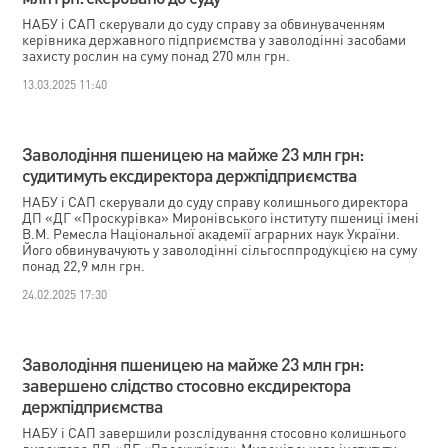
НАБУ і САП скерували до суду справу за обвинуваченням
керівника державного підприємства у заволодінні засобами
захисту рослин на суму понад 270 млн грн.
13.03.2025 11:40
Заволодіння пшеницею на майже 23 млн грн:
судитимуть ексдиректора держпідприємства
НАБУ і САП скерували до суду справу колишнього директора
ДП «ДГ «Проскурівка» Миронівського інституту пшениці імені
В.М. Ремесла Національної академії аграрних наук України.
Його обвинувачують у заволодінні сільгосппродукцією на суму
понад 22,9 млн грн.
24.02.2025 17:30
Заволодіння пшеницею на майже 23 млн грн:
завершено слідство стосовно ексдиректора
держпідприємства
НАБУ і САП завершили розслідування стосовно колишнього