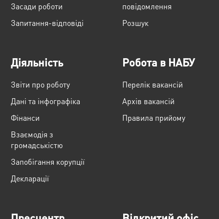
Засади роботи
повідомлення
Запитання-відповіді
Розшук
Діяльність
Робота в НАБУ
Звіти про роботу
Перелік вакансій
Дані та інфографіка
Архів вакансій
Фінанси
Правила прийому
Взаємодія з
громадськістю
Запобігання корупції
Декларації
Пресцентр
Відкритий офіс