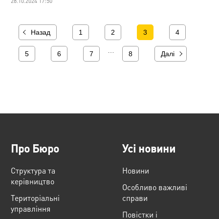
28.10.2024 17:50
Назад
1
2
3
4
…
5
6
7
8
Далі
Про Бюро
Усі новини
Структура та
Новини
керівництво
Особливо важливі
Територіальні
справи
управління
Повістки і