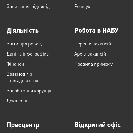
Запитання-відповіді
Розшук
Діяльність
Робота в НАБУ
Звіти про роботу
Перелік вакансій
Дані та інфографіка
Архів вакансій
Фінанси
Правила прийому
Взаємодія з
громадськістю
Запобігання корупції
Декларації
Пресцентр
Відкритий офіс