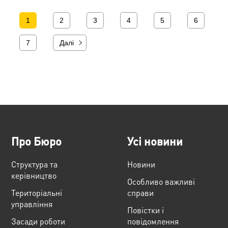
1
2
3
4
5
6
7
Далі
Про Бюро
Усі новини
Структура та
Новини
керівництво
Особливо важливі
Територіальні
справи
управління
Повістки і
Засади роботи
повідомлення