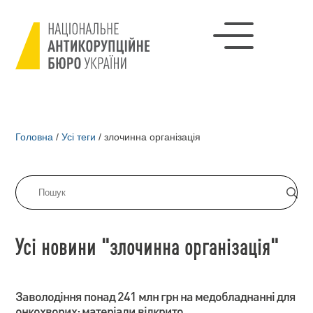
Головна
/
Усі теги
/
злочинна організація
Усі новини "злочинна організація"
Заволодіння понад 241 млн грн на медобладнанні для
онкохворих: матеріали відкрито