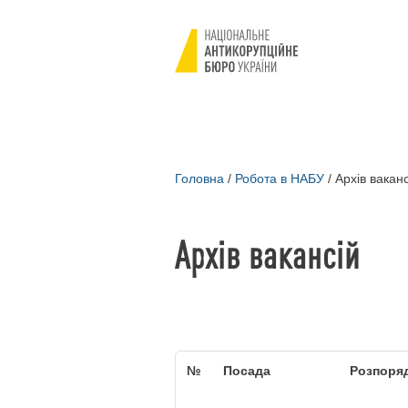
Головна
/
Робота в НАБУ
/
Архів ваканс
Архів вакансій
№
Посада
Розпоря