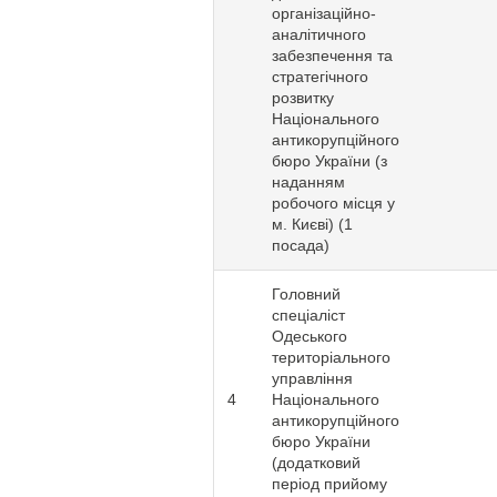
організаційно-
аналітичного
забезпечення та
стратегічного
розвитку
Національного
антикорупційного
бюро України (з
наданням
робочого місця у
м. Києві) (1
посада)
Головний
спеціаліст
Одеського
територіального
управління
4
Національного
антикорупційного
бюро України
(додатковий
період прийому