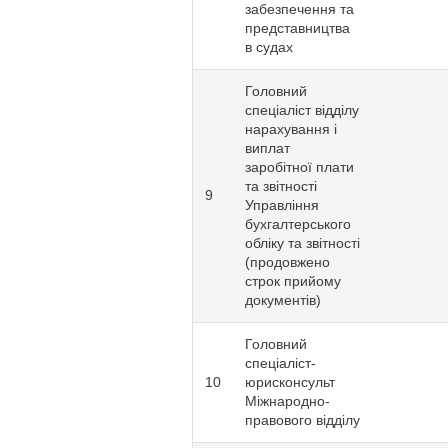
забезпечення та
представництва
в судах
Головний
спеціаліст відділу
нарахування і
виплат
заробітної плати
та звітності
9
Управління
бухгалтерського
обліку та звітності
(продовжено
строк прийому
документів)
Головний
спеціаліст-
10
юрисконсульт
Міжнародно-
правового відділу