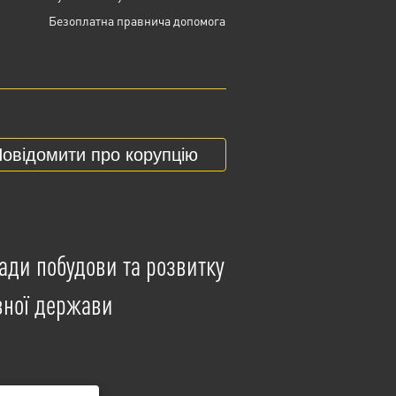
Безоплатна правнича допомога
овідомити про корупцію
ади побудови та розвитку
вної держави