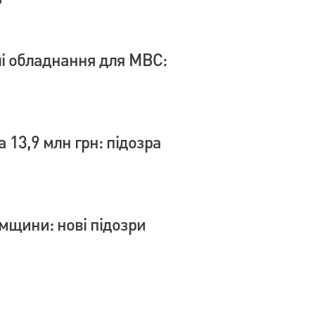
влі обладнання для МВС:
 13,9 млн грн: підозра
умщини: нові підозри