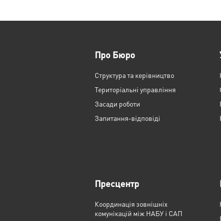
Про Бюро
Структура та керівництво
Територіальні управління
Засади роботи
Запитання-відповіді
Пресцентр
Координація зовнішніх
комунікацій між НАБУ і САП