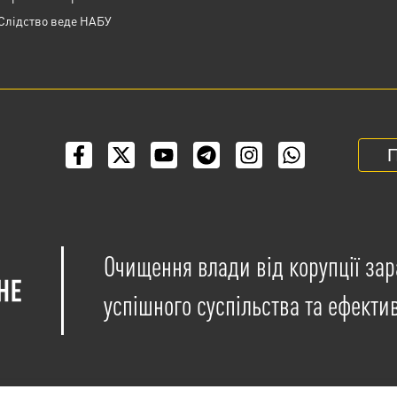
Слідство веде НАБУ
П
Очищення влади від корупції зар
успішного суспільства та ефекти