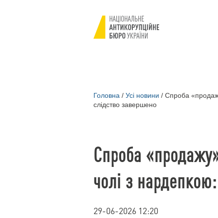
Головна
/
Усі новини
/
Спроба «продажу
слідство завершено
Спроба «продажу»
чолі з нардепкою:
29-06-2026 12:20