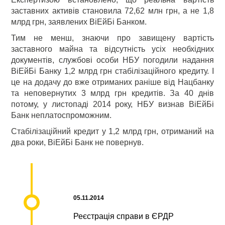
заставних активів становила 72,62 млн грн, а не 1,8
млрд грн, заявлених ВіЕйБі Банком.
Тим не менш, знаючи про завищену вартість
заставного майна та відсутність усіх необхідних
документів, службові особи НБУ погодили надання
ВіЕйБі Банку 1,2 млрд грн стабілізаційного кредиту. І
це на додачу до вже отриманих раніше від Нацбанку
та неповернутих 3 млрд грн кредитів. За 40 днів
потому, у листопаді 2014 року, НБУ визнав ВіЕйБі
Банк неплатоспроможним.
Стабілізаційний кредит у 1,2 млрд грн, отриманий на
два роки, ВіЕйБі Банк не повернув.
05.11.2014
Реєстрація справи в ЄРДР