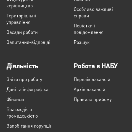
керівництво
Особливо важливі
Територіальні
справи
управління
Повістки і
Засади роботи
повідомлення
Запитання-відповіді
Розшук
Діяльність
Робота в НАБУ
Звіти про роботу
Перелік вакансій
Дані та інфографіка
Архів вакансій
Фінанси
Правила прийому
Взаємодія з
громадськістю
Запобігання корупції