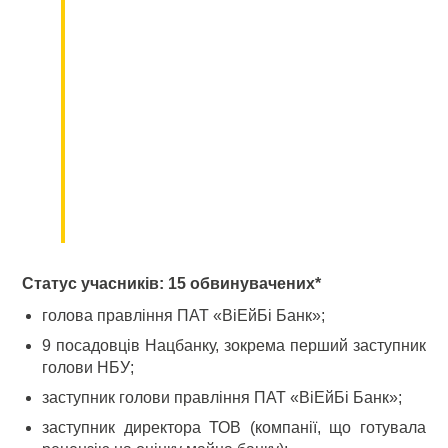
Статус учасників: 15 обвинувачених*
голова правління ПАТ «ВіЕйБі Банк»;
9 посадовців Нацбанку, зокрема перший заступник
голови НБУ;
заступник голови правління ПАТ «ВіЕйБі Банк»;
заступник директора ТОВ (компанії, що готувала