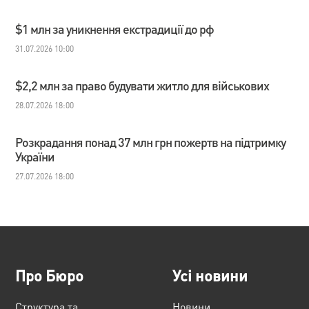
$1 млн за уникнення екстрадиції до рф
31.07.2026 10:00
$2,2 млн за право будувати житло для військових
28.07.2026 18:00
Розкрадання понад 37 млн грн пожертв на підтримку
України
27.07.2026 18:00
Про Бюро
Усі новини
Структура та
Новини