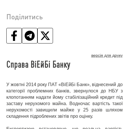
Поділитись
версія для друку
Справа ВіЕйБі Банку
У жовтні 2014 року ПАТ «ВіЕйБі Банк», віднесений до
категорії проблемних банків, звернулося до НБУ з
клопотанням надати йому стабілізаційний кредит під
заставу нерухомого майна. Водночас вартість такої
нерухомості завищили майже у 25 разів шляхом
складення підроблених звітів про оцінку.
Експертизою встановлено, що реальна вартість