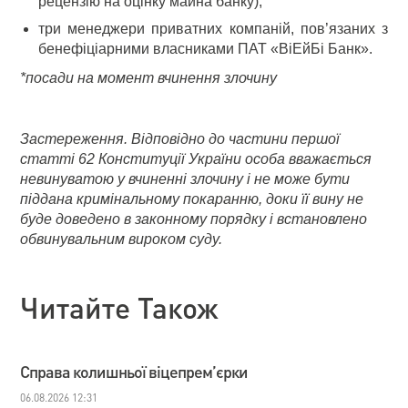
рецензію на оцінку майна банку);
три менеджери приватних компаній, пов’язаних з
бенефіціарними власниками ПАТ «ВіЕйБі Банк».
*посади на момент вчинення злочину
Застереження. Відповідно до частини першої
статті 62 Конституції України особа вважається
невинуватою у вчиненні злочину і не може бути
піддана кримінальному покаранню, доки її вину не
буде доведено в законному порядку і встановлено
обвинувальним вироком суду.
Читайте Також
Справа колишньої віцепрем’єрки
06.08.2026 12:31