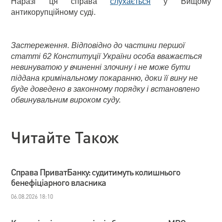
Наразі ця справа
слухається
у Вищому
антикорупційному суді.
Застереження. Відповідно до частини першої
статті 62 Конституції України особа вважається
невинуватою у вчиненні злочину і не може бути
піддана кримінальному покаранню, доки її вину не
буде доведено в законному порядку і встановлено
обвинувальним вироком суду.
Читайте Також
Справа ПриватБанку: судитимуть колишнього
бенефіціарного власника
06.08.2026 18:10