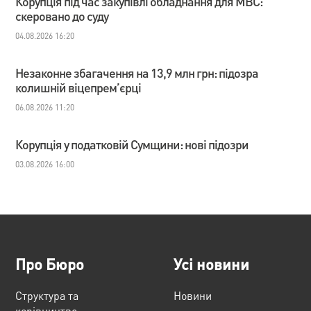
Корупція під час закупівлі обладнання для МВС:
скеровано до суду
04.08.2026 16:20
Незаконне збагачення на 13,9 млн грн: підозра
колишній віцепрем’єрці
06.08.2026 11:20
Корупція у податковій Сумщини: нові підозри
03.08.2026 16:00
Про Бюро
Усі новини
Структура та
Новини
керівництво