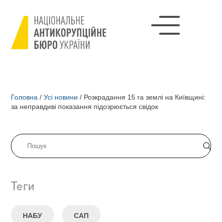
Головна
/
Усі новини
/
Розкрадання 15 га землі на Київщині:
за неправдиві показання підозрюється свідок
Теги
НАБУ
САП