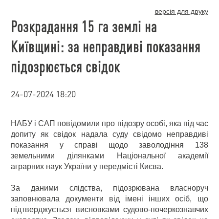
версія для друку
Розкрадання 15 га землі на
Київщині: за неправдиві показання
підозрюється свідок
24-07-2024 18:20
НАБУ і САП повідомили про підозру особі, яка під час
допиту як свідок надала суду свідомо неправдиві
показання у справі щодо заволодіння 138
земельними ділянками Національної академії
аграрних наук України у передмісті Києва.
За даними слідства, підозрювана власноруч
заповнювала документи від імені інших осіб, що
підтверджується висновками судово-почеркознавчих