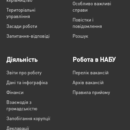
Особливо важливі
Територіальні
справи
управління
Повістки і
Засади роботи
повідомлення
Запитання-відповіді
Розшук
Діяльність
Робота в НАБУ
Звіти про роботу
Перелік вакансій
Дані та інфографіка
Архів вакансій
Фінанси
Правила прийому
Взаємодія з
громадськістю
Запобігання корупції
Декларації