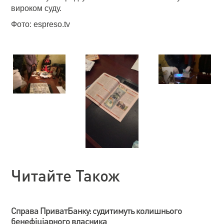
вироком суду.
Фото: espreso.tv
Читайте Також
Справа ПриватБанку: судитимуть колишнього
бенефіціарного власника