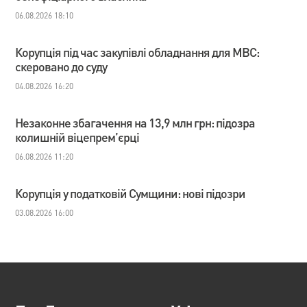
06.08.2026 18:10
Корупція під час закупівлі обладнання для МВС:
скеровано до суду
04.08.2026 16:20
Незаконне збагачення на 13,9 млн грн: підозра
колишній віцепрем’єрці
06.08.2026 11:20
Корупція у податковій Сумщини: нові підозри
03.08.2026 16:00