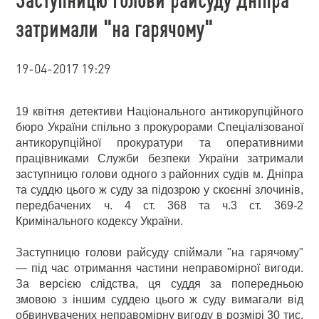
затримали "на гарячому"
19-04-2017 19:29
19 квітня детективи Національного антикорупційного
бюро України спільно з прокурорами Спеціалізованої
антикорупційної прокуратури та оперативними
працівниками Служби безпеки України затримали
заступницю голови одного з районних судів м. Дніпра
та суддю цього ж суду за підозрою у скоєнні злочинів,
передбачених ч. 4 ст. 368 та ч.3 ст. 369-2
Кримінального кодексу України.
Заступницю голови райсуду спіймали "на гарячому"
— під час отримання частини неправомірної вигоди.
За версією слідства, ця суддя за попередньою
змовою з іншим суддею цього ж суду вимагали від
обвинувачених неправомірну вигоду в розмірі 30 тис.