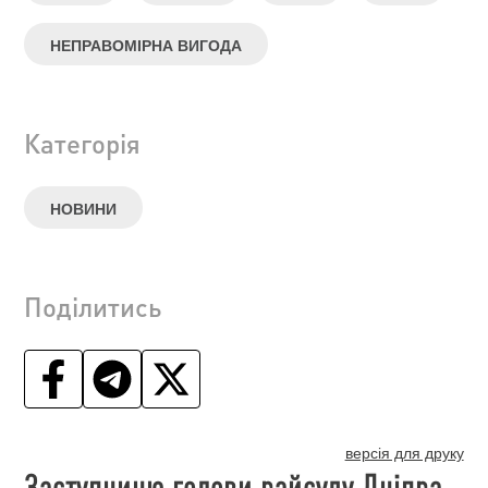
НЕПРАВОМІРНА ВИГОДА
Категорія
НОВИНИ
Поділитись
версія для друку
Заступницю голови райсуду Дніпра