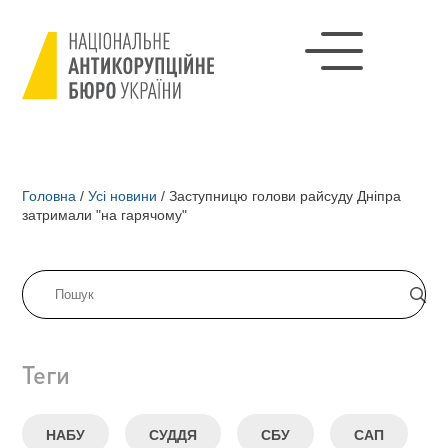
Головна
/
Усі новини
/
Заступницю голови райсуду Дніпра
затримали "на гарячому"
Теги
НАБУ
СУДДЯ
СБУ
САП