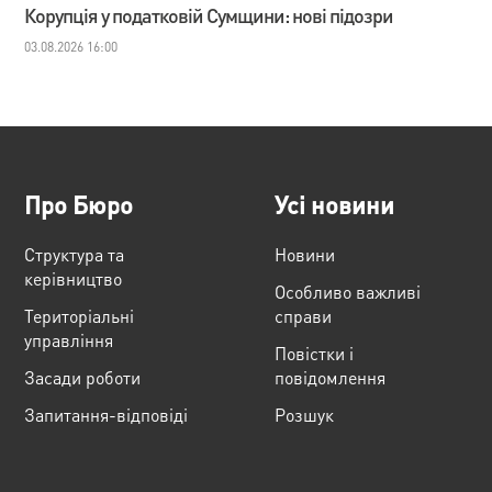
Корупція у податковій Сумщини: нові підозри
03.08.2026 16:00
Про Бюро
Усі новини
Структура та
Новини
керівництво
Особливо важливі
Територіальні
справи
управління
Повістки і
Засади роботи
повідомлення
Запитання-відповіді
Розшук