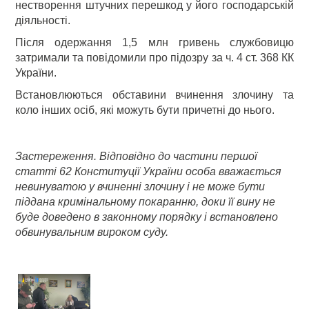
нестворення штучних перешкод у його господарській
діяльності.
Після одержання 1,5 млн гривень службовицю
затримали та повідомили про підозру за ч. 4 ст. 368 КК
України.
Встановлюються обставини вчинення злочину та
коло інших осіб, які можуть бути причетні до нього.
Застереження. Відповідно до частини першої
статті 62 Конституції України особа вважається
невинуватою у вчиненні злочину і не може бути
піддана кримінальному покаранню, доки її вину не
буде доведено в законному порядку і встановлено
обвинувальним вироком суду.