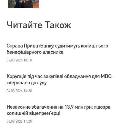
Читайте Також
Справа ПриватБанку: судитимуть колишнього
бенефіціарного власника
06.08.2026 18:10
Корупція під час закупівлі обладнання для МВС:
скеровано до суду
04.08.2026 16:20
Незаконне збагачення на 13,9 млн грн: підозра
колишній віцепрем’єрці
06.08.2026 11:20