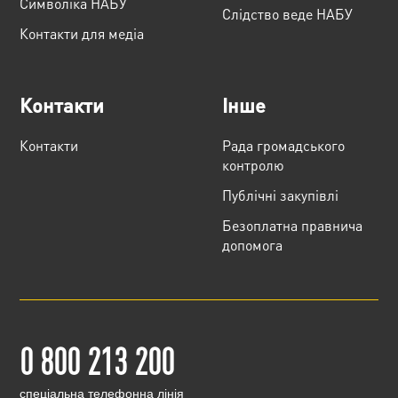
Cимволіка НАБУ
Слідство веде НАБУ
Контакти для медіа
Контакти
Інше
Контакти
Рада громадського
контролю
Публічні закупівлі
Безоплатна правнича
допомога
0 800 213 200
cпеціальна телефонна лінія