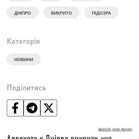
ДНІПРО
ВИКРИТО
ПІДОЗРА
Категорія
НОВИНИ
Поділитись
версія для друку
Адвоката з Дніпра викрито «на