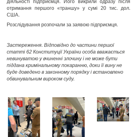
діяльності підприємця. Його викрили одразу після
отримання першого «траншу» у сумі 20 тис. дол.
США.
Розслідування розпочали за заявою підприємця.
Застереження. Відповідно до частини першої
статті 62 Конституції України особа вважається
невинуватою у вчиненні злочину і не може бути
піддана кримінальному покаранню, доки її вину не
буде доведено в законному порядку і встановлено
обвинувальним вироком суду.