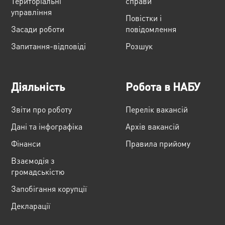
Територіальні
справи
управління
Повістки і
Засади роботи
повідомлення
Запитання-відповіді
Розшук
Діяльність
Робота в НАБУ
Звіти про роботу
Перелік вакансій
Дані та інфографіка
Архів вакансій
Фінанси
Правила прийому
Взаємодія з
громадськістю
Запобігання корупції
Декларації