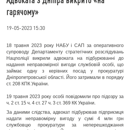
гарячому»
19-05-2023 15:30
18 травня 2023 року НАБУ і САП за оперативного
супроводу Департаменту стратегічних розслідувань
Нацполіції викрили адвоката на підбурюванні до
надання неправомірної вигоди службовій особі, що
займає одну з керівних посад у прокуратурі
Дніпропетровської області. Його затримали в порядку
ст. 208 КПК України.
19 травня 2023 року особі повідомили про підозру за
ч. 2 ст. 15 ч. 4 ст. 27 ч. 3 ст. 369 КК України.
За даними слідства, адвокат підбурював підприємця
надати неправомірну вигоду у сумі 4 млн грн
службовцю прокуратури за неперешкоджання