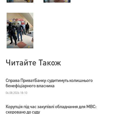
Читайте Також
Справа ПриватБанку: судитимуть колишнього
бенефіціарного власника
06.08.2026 18:10
Корупція під час закупівлі обладнання для МВС:
скеровано до суду