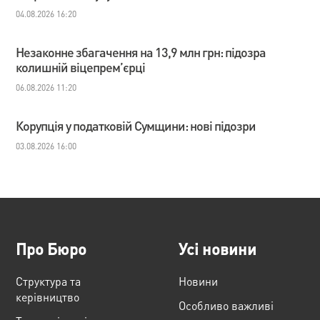
04.08.2026 16:20
Незаконне збагачення на 13,9 млн грн: підозра
колишній віцепрем’єрці
06.08.2026 11:20
Корупція у податковій Сумщини: нові підозри
03.08.2026 16:00
Про Бюро
Усі новини
Структура та
Новини
керівництво
Особливо важливі