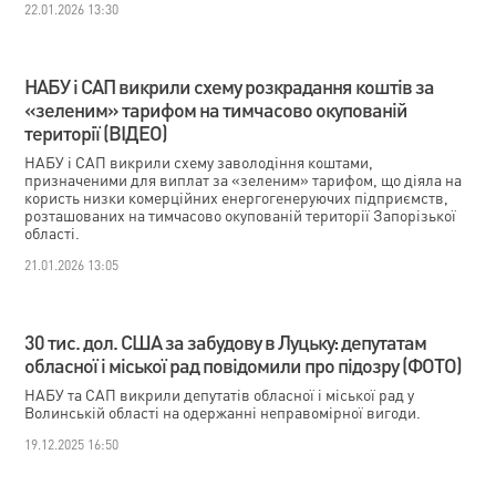
22.01.2026 13:30
НАБУ і САП викрили схему розкрадання коштів за
«зеленим» тарифом на тимчасово окупованій
території (ВІДЕО)
НАБУ і САП викрили схему заволодіння коштами,
призначеними для виплат за «зеленим» тарифом, що діяла на
користь низки комерційних енергогенеруючих підприємств,
розташованих на тимчасово окупованій території Запорізької
області.
21.01.2026 13:05
30 тис. дол. США за забудову в Луцьку: депутатам
обласної і міської рад повідомили про підозру (ФОТО)
НАБУ та САП викрили депутатів обласної і міської рад у
Волинській області на одержанні неправомірної вигоди.
19.12.2025 16:50