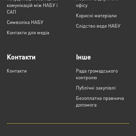
комунікацій між НАБУ і
офісу
САП
Корисні матеріали
Cимволіка НАБУ
Слідство веде НАБУ
Контакти для медіа
Контакти
Інше
Контакти
Рада громадського
контролю
Публічні закупівлі
Безоплатна правнича
допомога