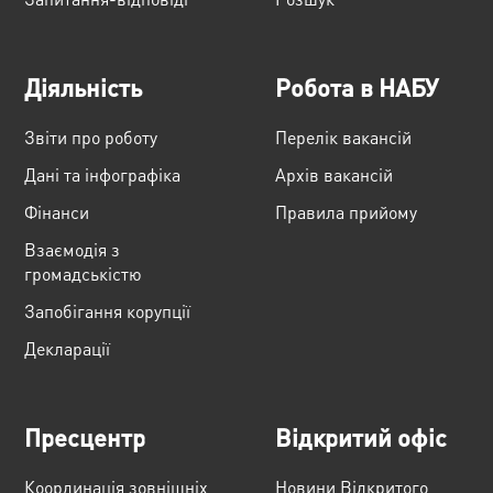
Діяльність
Робота в НАБУ
Звіти про роботу
Перелік вакансій
Дані та інфографіка
Архів вакансій
Фінанси
Правила прийому
Взаємодія з
громадськістю
Запобігання корупції
Декларації
Пресцентр
Відкритий офіс
Координація зовнішніх
Новини Відкритого