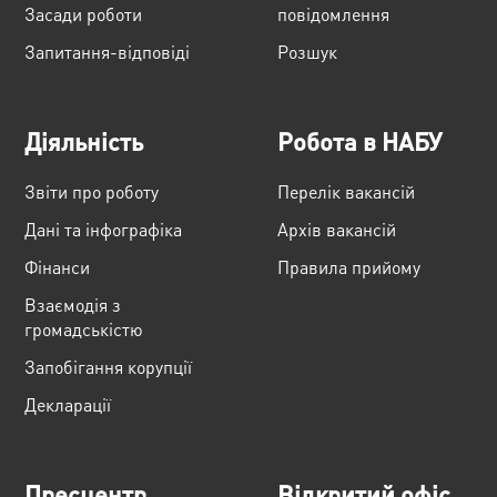
Засади роботи
повідомлення
Запитання-відповіді
Розшук
Діяльність
Робота в НАБУ
Звіти про роботу
Перелік вакансій
Дані та інфографіка
Архів вакансій
Фінанси
Правила прийому
Взаємодія з
громадськістю
Запобігання корупції
Декларації
Пресцентр
Відкритий офіс