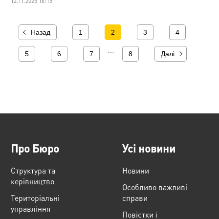
12.11.2025 16:15
Назад
1
2
3
4
…
5
6
7
8
Далі
Про Бюро
Усі новини
Структура та
Новини
керівництво
Особливо важливі
Територіальні
справи
управління
Повістки і