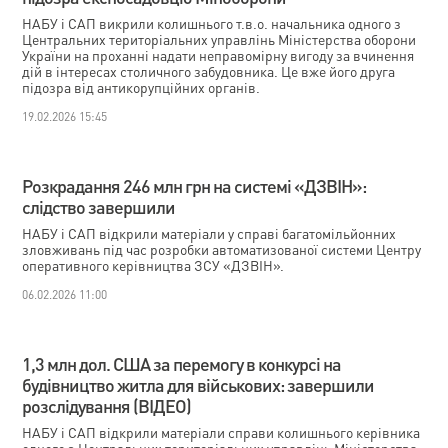
НАБУ і САП викрили колишнього т.в.о. начальника одного з
Центральних територіальних управлінь Міністерства оборони
України на проханні надати неправомірну вигоду за вчинення
дій в інтересах столичного забудовника. Це вже його друга
підозра від антикорупційних органів.
19.02.2026 15:45
Розкрадання 246 млн грн на системі «ДЗВІН»:
слідство завершили
НАБУ і САП відкрили матеріали у справі багатомільйонних
зловживань під час розробки автоматизованої системи Центру
оперативного керівництва ЗСУ «ДЗВІН».
06.02.2026 11:00
1,3 млн дол. США за перемогу в конкурсі на
будівництво житла для військових: завершили
розслідування (ВІДЕО)
НАБУ і САП відкрили матеріали справи колишнього керівника