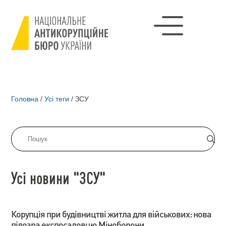
Головна
/
Усі теги
/
ЗСУ
Усі новини "ЗСУ"
Корупція при будівництві житла для військових: нова
підозра експосадовцю Міноборони