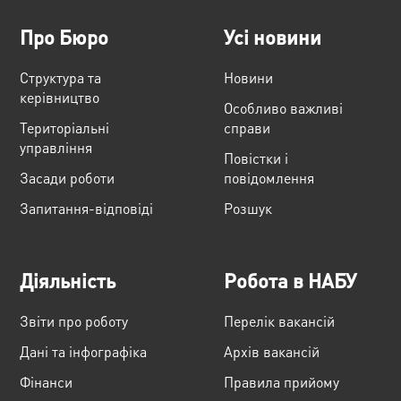
Про Бюро
Усі новини
Структура та
Новини
керівництво
Особливо важливі
Територіальні
справи
управління
Повістки і
Засади роботи
повідомлення
Запитання-відповіді
Розшук
Діяльність
Робота в НАБУ
Звіти про роботу
Перелік вакансій
Дані та інфографіка
Архів вакансій
Фінанси
Правила прийому