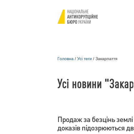
Головна
/
Усі теги
/
Закарпаття
Усі новини "Закар
Продаж за безцінь землі 
доказів підозрюються дв