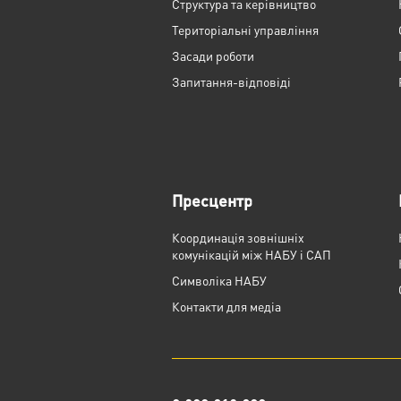
Структура та керівництво
Територіальні управління
Засади роботи
Запитання-відповіді
Пресцентр
Координація зовнішніх
комунікацій між НАБУ і САП
Cимволіка НАБУ
Контакти для медіа