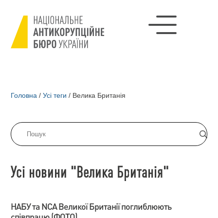
Головна
/
Усі теги
/
Велика Британія
Усі новини "Велика Британія"
НАБУ та NCA Великої Британії поглиблюють
співпрацю (ФОТО)