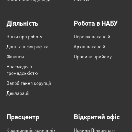
Діяльність
Робота в НАБУ
Звіти про роботу
Перелік вакансій
Дані та інфографіка
Архів вакансій
Фінанси
Правила прийому
Взаємодія з
громадськістю
Запобігання корупції
Декларації
Пресцентр
Відкритий офіс
Координація зовнішніх
Новини Відкритого