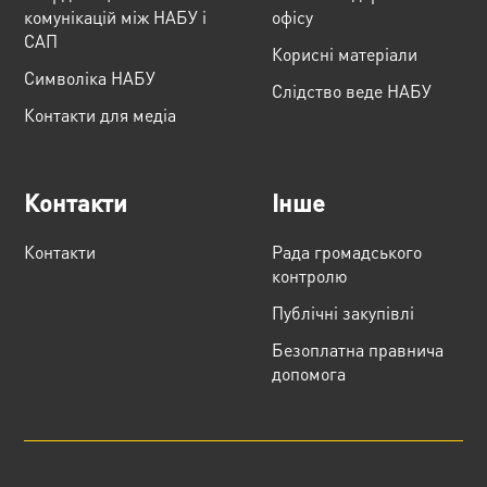
комунікацій між НАБУ і
офісу
САП
Корисні матеріали
Cимволіка НАБУ
Слідство веде НАБУ
Контакти для медіа
Контакти
Інше
Контакти
Рада громадського
контролю
Публічні закупівлі
Безоплатна правнича
допомога