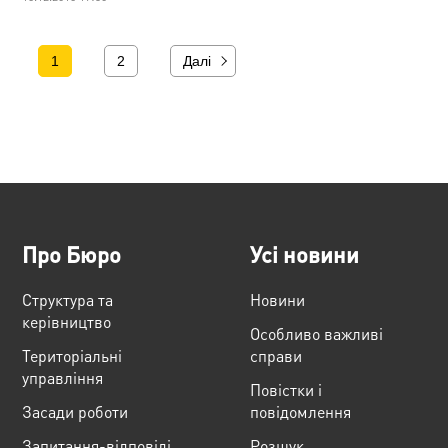
1
2
Далі
Про Бюро
Усі новини
Структура та
Новини
керівництво
Особливо важливі
Територіальні
справи
управління
Повістки і
Засади роботи
повідомлення
Запитання-відповіді
Розшук