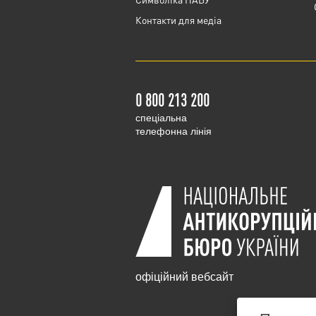
Контакти для медіа
0 800 213 200
cпеціальна
телефонна лінія
офіційний вебсайт