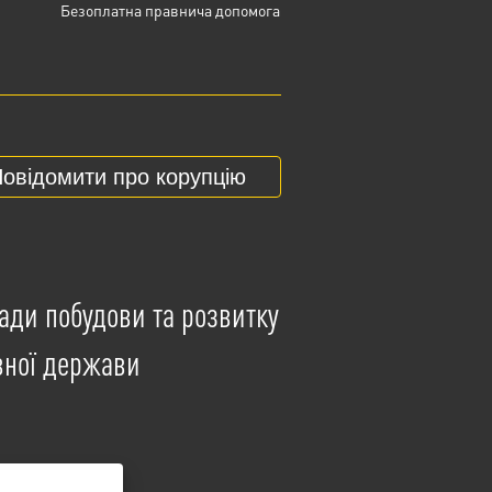
Безоплатна правнича допомога
овідомити про корупцію
ади побудови та розвитку
вної держави