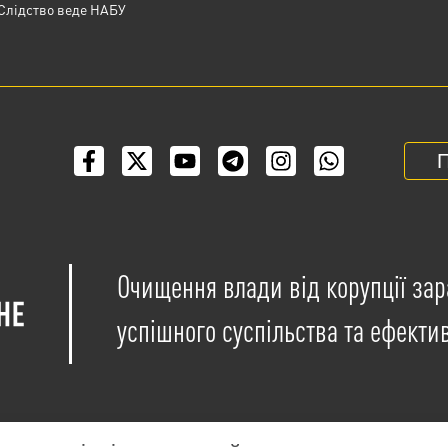
Слідство веде НАБУ
П
Очищення влади від корупції зар
успішного суспільства та ефекти