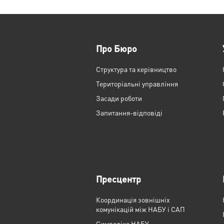
Про Бюро
Структура та керівництво
Територіальні управління
Засади роботи
Запитання-відповіді
Пресцентр
Координація зовнішніх
комунікацій між НАБУ і САП
Cимволіка НАБУ