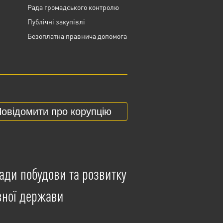
Рада громадського контролю
Публічні закупівлі
Безоплатна правнича допомога
овідомити про корупцію
ади побудови та розвитку
вної держави