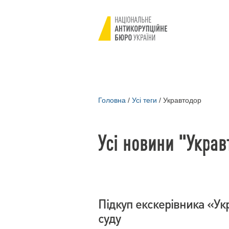
Головна
/
Усі теги
/
Укравтодор
Усі новини "Украв
Підкуп екскерівника «Ук
суду