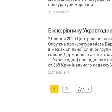
прокуратури Варшави.
30.07.2020 09:25
Екскерівнику Укравтодор
21 липня 2020 Центральне ант
Окружна прокуратура міста Ва
в межах спільної слідчої груп
голови Державного агентства а
— Укравтодор) про підозру у в
ст.368 Кримінального кодексу 
21.07.2020 16:15
1
2
Далі