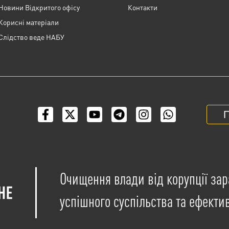
Новини Відкритого офісу
Контакти
Корисні матеріали
Слідство веде НАБУ
П
Очищення влади від корупції зар
успішного суспільства та ефекти