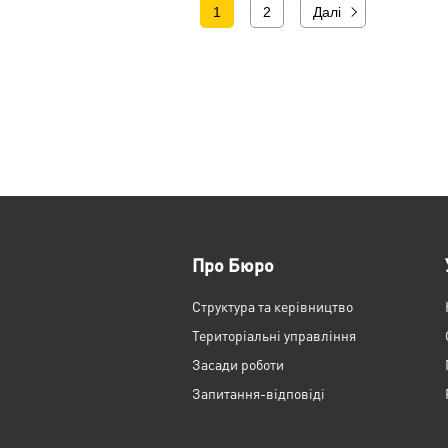
1
2
Далі
Про Бюро
Структура та керівництво
Територіальні управління
Засади роботи
Запитання-відповіді