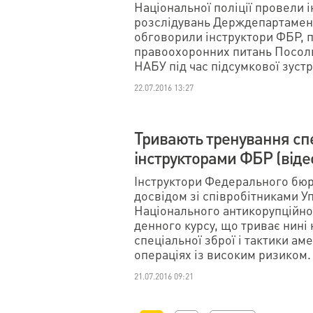
Національної поліції провели
розслідувань Держдепартамен
обговорили інструктори ФБР, п
правоохоронних питань Посоль
НАБУ під час підсумкової зустрі
22.07.2016 13:27
Тривають тренування с
інструкторами ФБР (віде
Інструктори Федерального бюр
досвідом зі співробітниками У
Національного антикорупційног
денного курсу, що триває нині
спеціальної зброї і тактики а
операціях із високим ризиком. 
21.07.2016 09:21