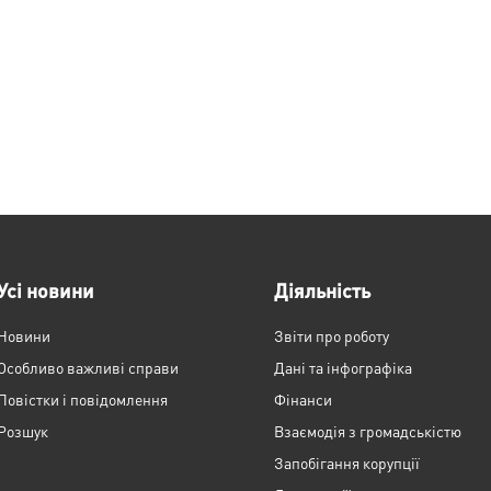
Усі новини
Діяльність
Новини
Звіти про роботу
Особливо важливі справи
Дані та інфографіка
Повістки і повідомлення
Фінанси
Розшук
Взаємодія з громадськістю
Запобігання корупції