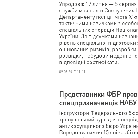
Упродовж 17 липня — 5 серпня
служби маршалів Сполучених Ш
Департаменту поліції міста Х’
тактичними навичками з особо
спеціальних операцій Націона
України. За підсумками навча
рівень спеціальної підготовки
оцінювання ризиків, розробки 
розвідки, побудови моделі опо
відповідні сертифікати.
09.08.2017 11:11
Представники ФБР пров
спецпризначенців НАБУ 
Інструктори Федерального бюр
тренувальний курс для спецпі
антикорупційного бюро України 
Впродовж тижня 15 співробітн