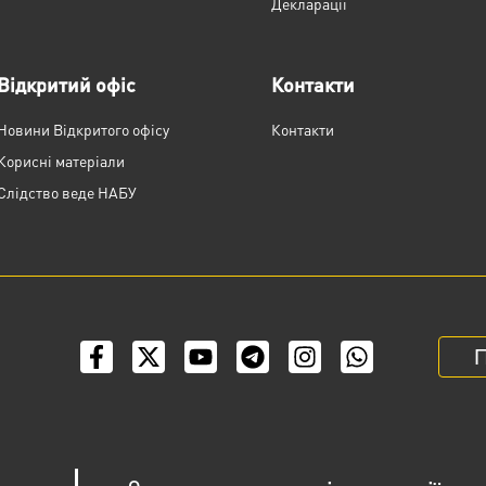
Декларації
Відкритий офіс
Контакти
Новини Відкритого офісу
Контакти
Корисні матеріали
Слідство веде НАБУ
П