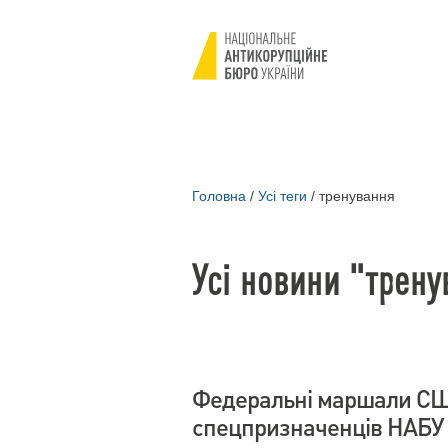
Головна
/
Усі теги
/
тренування
Усі новини "трен
Федеральні маршали СШ
спецпризначенців НАБУ