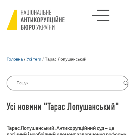
Головна
/
Усі теги
/
Тарас Лопушанський
Усі новини "Тарас Лопушанський"
Тарас Лопушанський: Антикорупційний суд – це
логічний і необхідний елемент завершення реформи