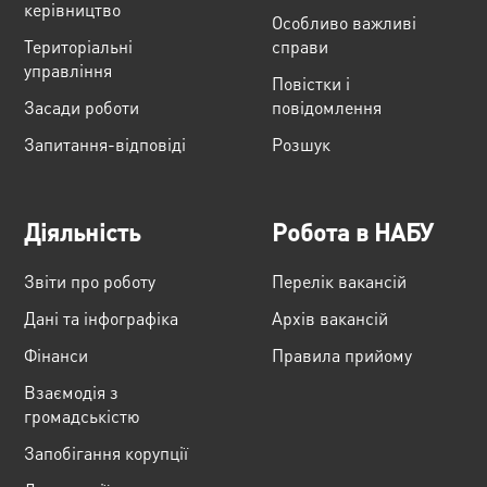
керівництво
Особливо важливі
Територіальні
справи
управління
Повістки і
Засади роботи
повідомлення
Запитання-відповіді
Розшук
Діяльність
Робота в НАБУ
Звіти про роботу
Перелік вакансій
Дані та інфографіка
Архів вакансій
Фінанси
Правила прийому
Взаємодія з
громадськістю
Запобігання корупції