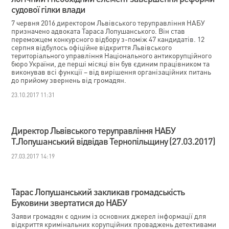
судової гілки влади
7 червня 2016 директором Львівського теруправління НАБУ
призначено адвоката Тараса Лопушанського. Він став
переможцем конкурсного відбору з-поміж 47 кандидатів. 12
серпня відбулось офіційне відкриття Львівського
територіального управління Національного антикорупційного
бюро України, де перші місяці він був єдиним працівником та
виконував всі функції – від вирішення організаційних питань
до прийому звернень від громадян.
23.10.2017 11:31
Директор Львівського теруправління НАБУ
Т.Лопушанський відвідав Тернопільщину (27.03.2017)
27.03.2017 14:19
Тарас Лопушанський закликав громадськість
Буковини звертатися до НАБУ
Заяви громадян є одним із основних джерел інформації для
відкриття кримінальних корупційних проваджень детективами