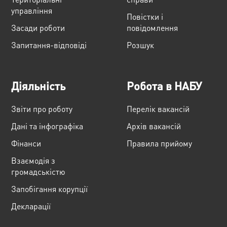
управління
Повістки і
Засади роботи
повідомлення
Запитання-відповіді
Розшук
Діяльність
Робота в НАБУ
Звіти про роботу
Перелік вакансій
Дані та інфографіка
Архів вакансій
Фінанси
Правила прийому
Взаємодія з
громадськістю
Запобігання корупції
Декларації