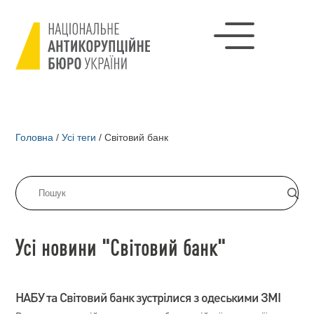
Головна
/
Усі теги
/
Світовий банк
Усі новини "Світовий банк"
НАБУ та Світовий банк зустрілися з одеськими ЗМІ