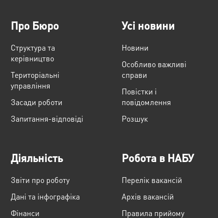
Про Бюро
Усі новини
Структура та
Новини
керівництво
Особливо важливі
Територіальні
справи
управління
Повістки і
Засади роботи
повідомлення
Запитання-відповіді
Розшук
Діяльність
Робота в НАБУ
Звіти про роботу
Перелік вакансій
Дані та інфографіка
Архів вакансій
Фінанси
Правила прийому