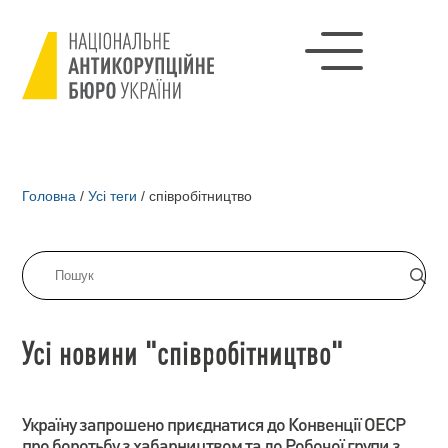
Головна
/
Усі теги
/
співробітництво
Усі новини "співробітництво"
Україну запрошено приєднатися до Конвенції ОЕСР
про боротьбу з хабарництвом та до Робочої групи з