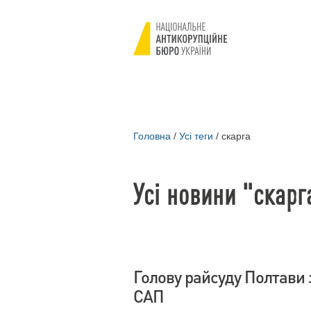
Головна
/
Усі теги
/
скарга
Усі новини "скарг
Голову райсуду Полтави 
САП