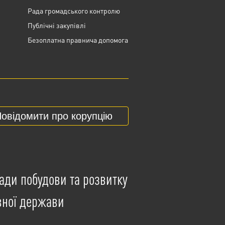
Рада громадського контролю
Публічні закупівлі
Безоплатна правнича допомога
овідомити про корупцію
ади побудови та розвитку
вної держави