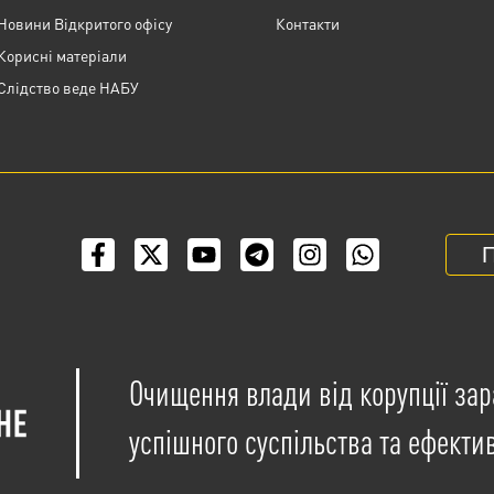
Новини Відкритого офісу
Контакти
Корисні матеріали
Слідство веде НАБУ
П
Очищення влади від корупції зар
успішного суспільства та ефекти