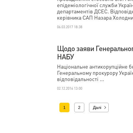
епідеміологічної служби Украї
департаментів ДСЕС. Відповідн
керівника САП Назара Холодни
06.03.2017 18:38
Щодо заяви Генерального
НАБУ
Національне антикорупційне б
Генеральному прокурору Україн
відповідальності ...
02.12.2016 13:00
1
2
Далі