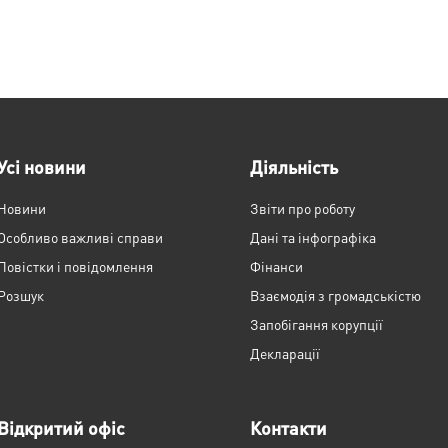
Усі новини
Діяльність
Новини
Звіти про роботу
Особливо важливі справи
Дані та інфографіка
Повістки і повідомлення
Фінанси
Розшук
Взаємодія з громадськістю
Запобігання корупції
Декларації
Відкритий офіс
Контакти