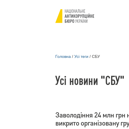
Головна
/
Усі теги
/
СБУ
Усі новини "СБУ"
Заволодіння 24 млн грн 
викрито організовану гр