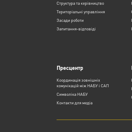
Структура та керівництво
Територіальні управління
Засади роботи
Запитання-відповіді
Пресцентр
Координація зовнішніх
комунікацій між НАБУ і САП
Cимволіка НАБУ
Контакти для медіа