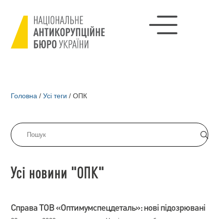
Головна
/
Усі теги
/
ОПК
Усі новини "ОПК"
Cправа ТОВ «Оптимумспецдеталь»: нові підозрювані