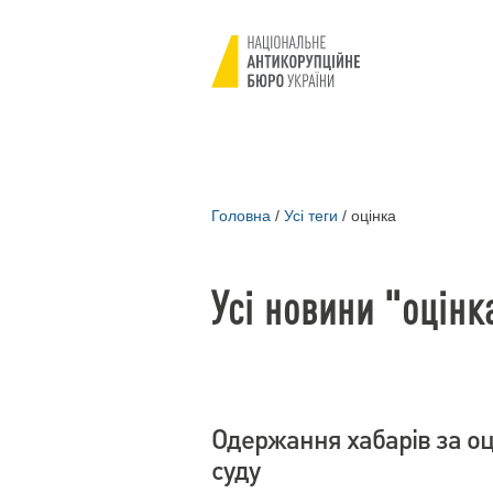
Головна
/
Усі теги
/
оцінка
Усі новини "оцінк
Одержання хабарів за оц
суду