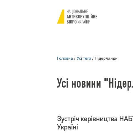
Головна
/
Усі теги
/
Нідерланди
Усі новини "Ніде
Зустріч керівництва НАБ
Україні