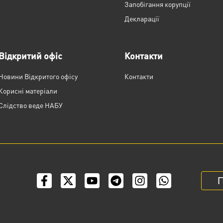
Запобігання корупції
Декларації
Відкритий офіс
Контакти
Новини Відкритого офісу
Контакти
Корисні матеріали
Слідство веде НАБУ
П