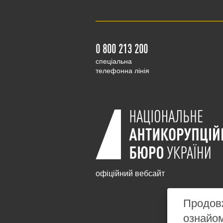
0 800 213 200
cпеціальна
телефонна лінія
офіційний вебсайт
Продовж
ознайо