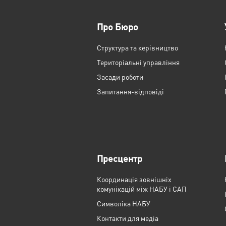
Про Бюро
Структура та керівництво
Територіальні управління
Засади роботи
Запитання-відповіді
Пресцентр
Координація зовнішніх
комунікацій між НАБУ і САП
Cимволіка НАБУ
Контакти для медіа