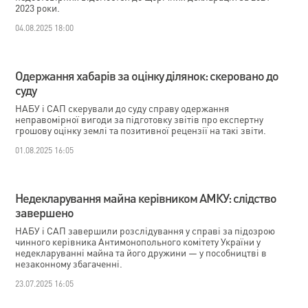
2023 роки.
04.08.2025 18:00
Одержання хабарів за оцінку ділянок: скеровано до
суду
НАБУ і САП скерували до суду справу одержання
неправомірної вигоди за підготовку звітів про експертну
грошову оцінку землі та позитивної рецензії на такі звіти.
01.08.2025 16:05
Недекларування майна керівником АМКУ: слідство
завершено
НАБУ і САП завершили розслідування у справі за підозрою
чинного керівника Антимонопольного комітету України у
недекларуванні майна та його дружини — у пособництві в
незаконному збагаченні.
23.07.2025 16:05