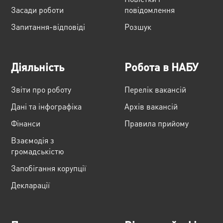
Засади роботи
повідомлення
Запитання-відповіді
Розшук
Діяльність
Робота в НАБУ
Звіти про роботу
Перелік вакансій
Дані та інфографіка
Архів вакансій
Фінанси
Правила прийому
Взаємодія з
громадськістю
Запобігання корупції
Декларації