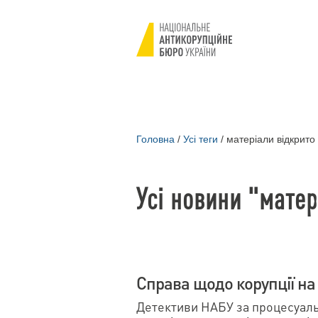
Головна
/
Усі теги
/
матеріали відкрито
Усі новини "матер
Справа щодо корупції на
Детективи НАБУ за процесуал