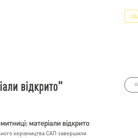
UA
іали відкрито"
 митниці: матеріали відкрито
ьного керівництва САП завершили