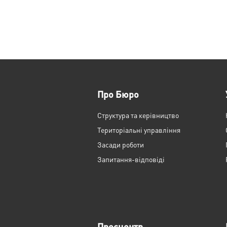
Про Бюро
Структура та керівництво
Територіальні управління
Засади роботи
Запитання-відповіді
Пресцентр