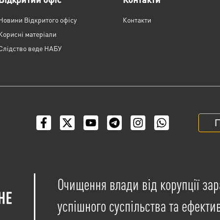
Новини Відкритого офісу
Контакти
Корисні матеріали
Слідство веде НАБУ
П
Очищення влади від корупції зар
успішного суспільства та ефекти