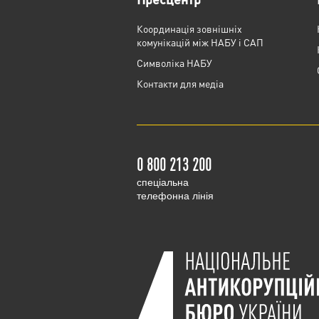
Координація зовнішніх
комунікацій між НАБУ і САП
Cимволіка НАБУ
Контакти для медіа
0 800 213 200
cпеціальна
телефонна лінія