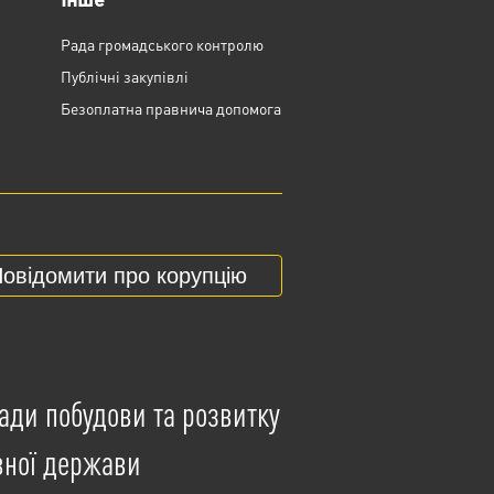
Рада громадського контролю
Публічні закупівлі
Безоплатна правнича допомога
овідомити про корупцію
ади побудови та розвитку
вної держави