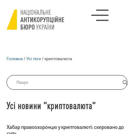
Головна
/
Усі теги
/
криптовалюта
Усі новини "криптовалюта"
Хабар правоохоронцю у криптовалюті: скеровано до
суду