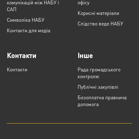
комунікацій між НАБУ і
офісу
САП
Корисні матеріали
Cимволіка НАБУ
Слідство веде НАБУ
Контакти для медіа
Контакти
Інше
Контакти
Рада громадського
контролю
Публічні закупівлі
Безоплатна правнича
допомога