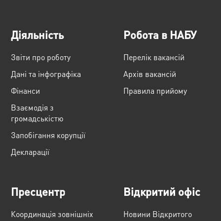
Діяльність
Робота в НАБУ
Звіти про роботу
Перелік вакансій
Дані та інфографіка
Архів вакансій
Фінанси
Правила прийому
Взаємодія з
громадськістю
Запобігання корупції
Декларації
Пресцентр
Відкритий офіс
Координація зовнішніх
Новини Відкритого