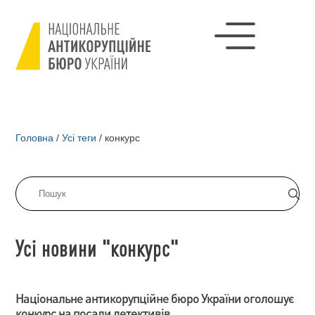
Головна
/
Усі теги
/
конкурс
Усі новини "конкурс"
Національне антикорупційне бюро України оголошує
конкурс на посади детективів