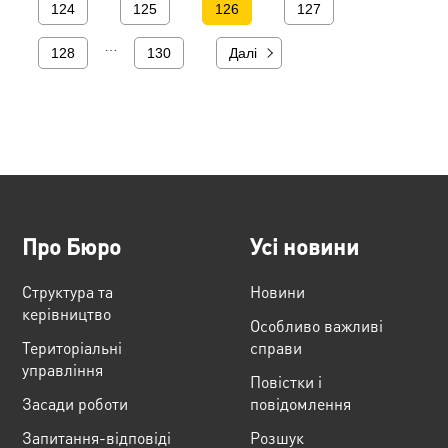
124
125
126
127
…
128
130
Далі
Про Бюро
Усі новини
Структура та
Новини
керівництво
Особливо важливі
Територіальні
справи
управління
Повістки і
Засади роботи
повідомлення
Запитання-відповіді
Розшук