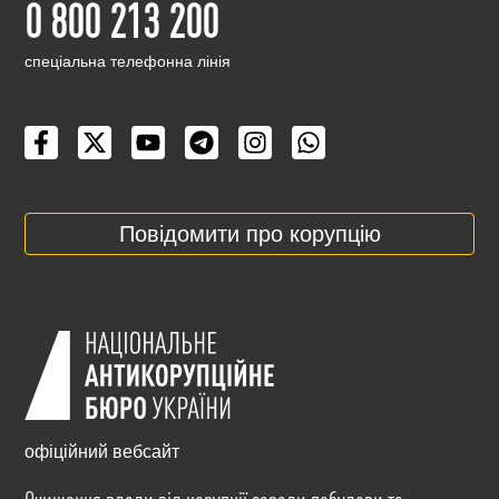
0 800 213 200
cпеціальна телефонна лінія
Повідомити про корупцію
офіційний вебсайт
Очищення влади від корупції заради побудови та