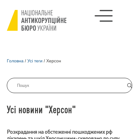
Головна
/
Усі теги
/
Херсон
Усі новини "Херсон"
Розкрадання на обстеженні пошкоджених рф
лікарень та шкіл Херсонщини: скеровано до суду