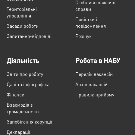
Особливо важливі
Територіальні
справи
управління
Повістки і
Засади роботи
повідомлення
Запитання-відповіді
Розшук
Діяльність
Робота в НАБУ
Звіти про роботу
Перелік вакансій
Дані та інфографіка
Архів вакансій
Фінанси
Правила прийому
Взаємодія з
громадськістю
Запобігання корупції
Декларації