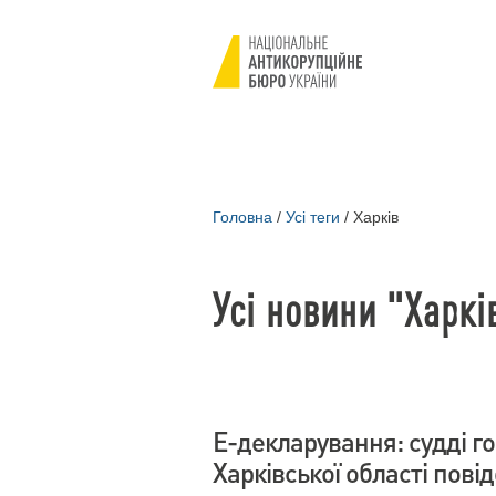
Головна
/
Усі теги
/
Харків
Усі новини "Харкі
Е-декларування: судді г
Харківської області пові