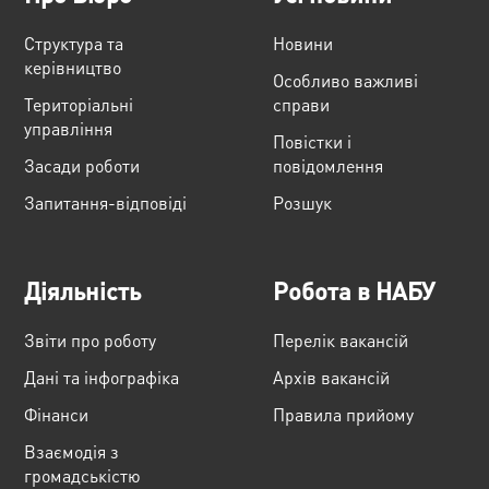
Структура та
Новини
керівництво
Особливо важливі
Територіальні
справи
управління
Повістки і
Засади роботи
повідомлення
Запитання-відповіді
Розшук
Діяльність
Робота в НАБУ
Звіти про роботу
Перелік вакансій
Дані та інфографіка
Архів вакансій
Фінанси
Правила прийому
Взаємодія з
громадськістю