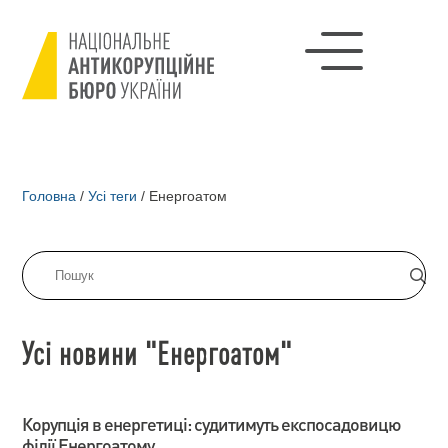
Головна
/
Усі теги
/
Енергоатом
Усі новини "Енергоатом"
Корупція в енергетиці: судитимуть експосадовицю
філії Енергоатому