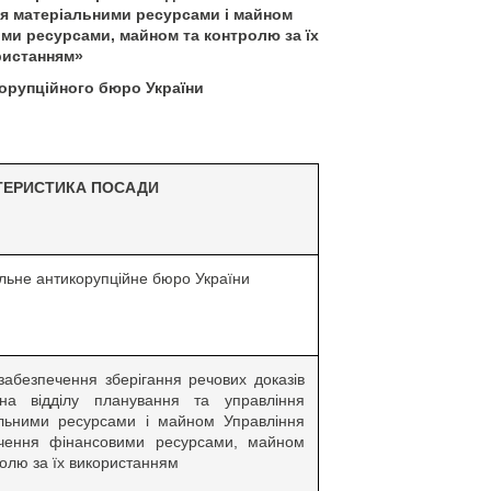
ня матеріальними ресурсами і майном
ми ресурсами, майном та контролю за їх
ристанням»
орупційного бюро України
ТЕРИСТИКА ПОСАДИ
льне антикорупційне бюро України
забезпечення зберігання речових доказів
на відділу планування та управління
льними ресурсами і майном Управління
ечення фінансовими ресурсами, майном
ролю за їх використанням