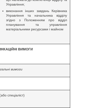
Управління;
виконання інших завдань Керівника
Управління та начальника відділу
згідно з Положенням про відділ
планування та управління
матеріальними ресурсами і майном
ФІКАЦІЙНІ ВИМОГИ
гальні вимоги
(або спеціаліст)