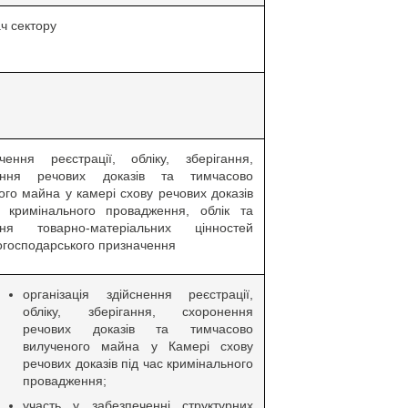
ач сектору
чення реєстрації, обліку, зберігання,
ення речових доказів та тимчасово
ого майна у камері схову речових доказів
 кримінального провадження, облік та
ання товарно-матеріальних цінностей
огосподарського призначення
організація здійснення реєстрації,
обліку, зберігання, схоронення
речових доказів та тимчасово
вилученого майна у Камері схову
речових доказів під час кримінального
провадження;
участь у забезпеченні структурних