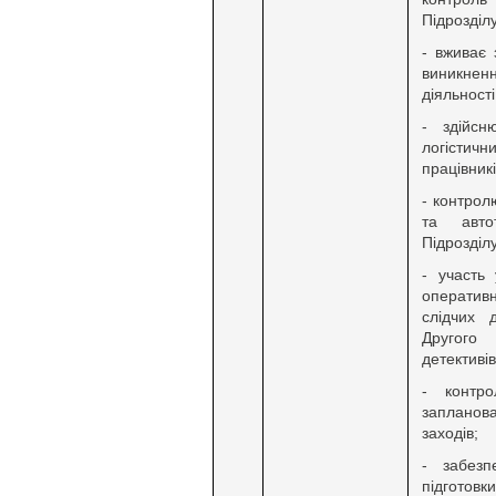
Підрозділу
- вживає 
виникнен
діяльності
- здійсн
логістичн
працівникі
- контрол
та автот
Підрозділу
- участь
оператив
слідчих д
Другого
детективів
- контр
запланов
заходів;
- забезп
підготов