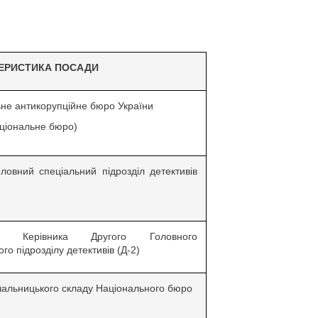
ЕРИСТИКА ПОСАДИ
не антикорупційне бюро України
аціональне бюро)
ловний спеціальний підрозділ детективів
ик Керівника Другого Головного
го підрозділу детективів (Д-2)
альницького складу Національного бюро