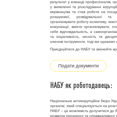
результат у команді професіоналів, ор
у виявленні та розслідуванні корупц
керівництва та стаж роботи на посад
розшукової, розвідувальної та к
організовувати роботу колективу, маєт
комунікації, вмієте організовувати, 
себе відповідальність, а самоорганіза
та ініціативність, чесність та дисц
ключові інструменти, тоді ми шукаємо 
Приєднуйтеся до НАБУ та змінюйте кр
Подати документи
НАБУ як роботодавець:
Національне антикорупційне бюро Ук
органом, який спеціалізується на розс
НАБУ – це можливість долучитися до б
розвиток прозорого та справедливого с